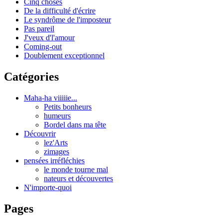
Cinq choses
De la difficulté d'écrire
Le syndrôme de l'imposteur
Pas pareil
J'veux d'l'amour
Coming-out
Doublement exceptionnel
Catégories
Maha-ha viiiiie...
Petits bonheurs
humeurs
Bordel dans ma tête
Découvrir
lez'Arts
zimages
pensées irréfléchies
le monde tourne mal
nateurs et découvertes
N'importe-quoi
Pages