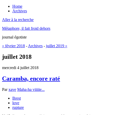
Home
Archives
Aller à la recherche
Métaphore, il fait froid dehors
journal égotiste
« février 2018
-
Archives
-
juillet 2019 »
juillet 2018
mercredi 4 juillet 2018
Caramba, encore raté
Par
xave
Maha-ha viiiiie...
Brest
love
rupture