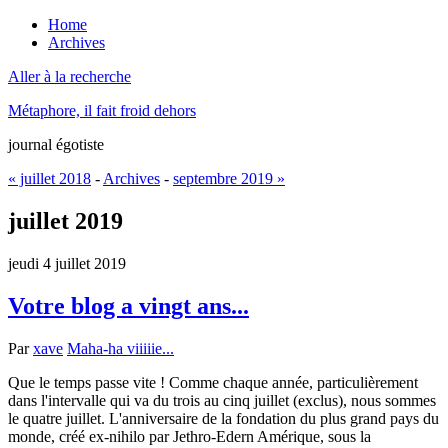
Home
Archives
Aller à la recherche
Métaphore, il fait froid dehors
journal égotiste
« juillet 2018
-
Archives
-
septembre 2019 »
juillet 2019
jeudi 4 juillet 2019
Votre blog a vingt ans...
Par
xave
Maha-ha viiiiie...
Que le temps passe vite ! Comme chaque année, particulièrement
dans l'intervalle qui va du trois au cinq juillet (exclus), nous sommes
le quatre juillet. L'anniversaire de la fondation du plus grand pays du
monde, créé ex-nihilo par Jethro-Edern Amérique, sous la