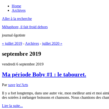
Home
Archives
Aller à la recherche
Métaphore, il fait froid dehors
journal égotiste
« juillet 2019
-
Archives
-
juillet 2020 »
septembre 2019
vendredi 6 septembre 2019
Ma période Boby #1 : le tabouret.
Par
xave
lez'Arts
Il y a fort longtemps, dans une autre vie, mon meilleur ami et moi aim
des soirées à mélanger boissons et chansons. Nous chantions des chans
Lire la suite...