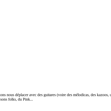
ions nous déplacer avec des guitares (voire des mélodicas, des kazoos, u
ons folks, du Pink...