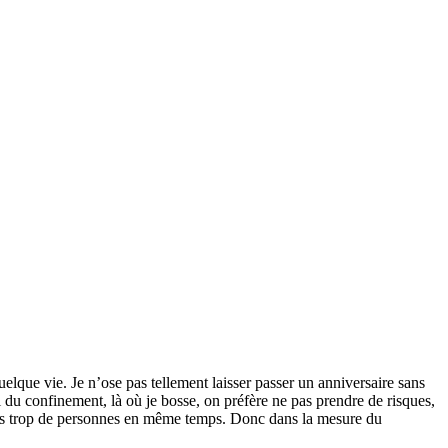
uelque vie. Je n’ose pas tellement laisser passer un anniversaire sans
ti du confinement, là où je bosse, on préfère ne pas prendre de risques,
i pas trop de personnes en même temps. Donc dans la mesure du