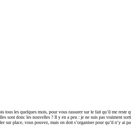
s tous les quelques mois, pour vous rassurer sur le fait qu’il me reste q
les sont donc les nouvelles ? Il y en a peu : je ne suis pas vraiment sor
ller sur place, vous pouvez, mais on doit s’organiser pour qu’il n’y a