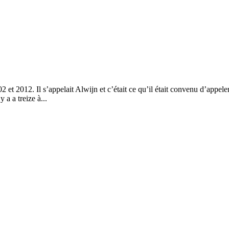
 et 2012. Il s’appelait Alwijn et c’était ce qu’il était convenu d’appeler
a a treize à...