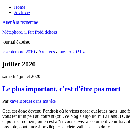
Home
Archives
Aller à la recherche
Métaphore, il fait froid dehors
journal égotiste
« septembre 2019
-
Archives
-
janvier 2021 »
juillet 2020
samedi 4 juillet 2020
Le plus important, c'est d'être pas mort
Par
xave
Bordel dans ma tête
Ceci est donc devenu l’endroit où je viens poser quelques mots, une foi
vous tenir un peu au courant (oui, ce blog a aujourd’hui 21 ans !) Quel
et pour le moment, on en est à “si vous devez absolument venir travai
possible, continuez à privilégier le télétravail.” Je suis donc...