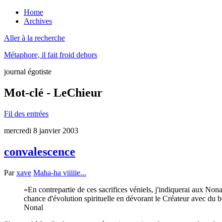
Home
Archives
Aller à la recherche
Métaphore, il fait froid dehors
journal égotiste
Mot-clé - LeChieur
Fil des entrées
mercredi 8 janvier 2003
convalescence
Par
xave
Maha-ha viiiiie...
En contrepartie de ces sacrifices véniels, j'indiquerai aux Non
chance d'évolution spirituelle en dévorant le Créateur avec du beu
Nonal