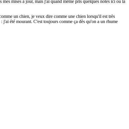
s mes mises à jour, mais j'ai quand même pris quelques notes ici ou là
e comme un chien, je veux dire comme une chien lorsqu'il est très
e : j'ai été mourant. C'est toujours comme ça dès qu'on a un rhume