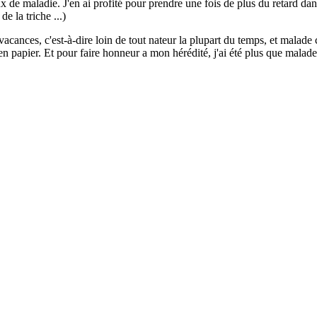
 de maladie. J'en ai profité pour prendre une fois de plus du retard dan
de la triche ...)
vacances, c'est-à-dire loin de tout nateur la plupart du temps, et malad
 en papier. Et pour faire honneur a mon hérédité, j'ai été plus que malad