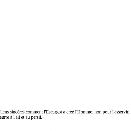
aliens sincères comment l'Escargot a créé l'Homme, non pour l'asservir, 
rre à l'ail et au persil.