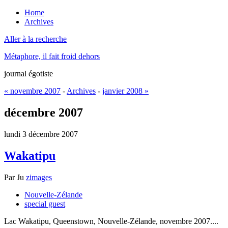
Home
Archives
Aller à la recherche
Métaphore, il fait froid dehors
journal égotiste
« novembre 2007
-
Archives
-
janvier 2008 »
décembre 2007
lundi 3 décembre 2007
Wakatipu
Par
Ju
zimages
Nouvelle-Zélande
special guest
Lac Wakatipu, Queenstown, Nouvelle-Zélande, novembre 2007....