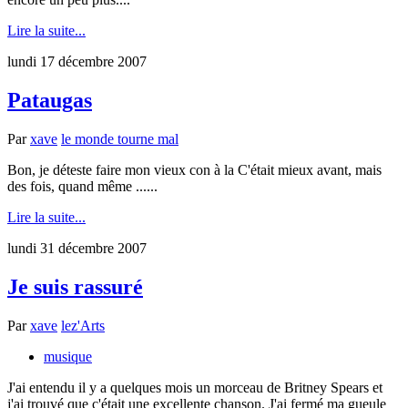
Lire la suite...
lundi 17 décembre 2007
Pataugas
Par
xave
le monde tourne mal
Bon, je déteste faire mon vieux con à la C'était mieux avant, mais
des fois, quand même ......
Lire la suite...
lundi 31 décembre 2007
Je suis rassuré
Par
xave
lez'Arts
musique
J'ai entendu il y a quelques mois un morceau de Britney Spears et
j'ai trouvé que c'était une excellente chanson. J'ai fermé ma gueule