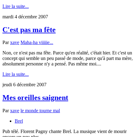
Lire la suite...
mardi 4 décembre 2007
C'est pas ma fête
Par
xave
Maha-ha viiiiie...
Non, ce n'est pas ma fête. Parce qu'en réalité, c'était hier. Et c'est un
concept qui semble un peu passé de mode, parce qu'à part ma mère,
absolument personne n'y a pensé. Pas même moi....
Lire la suite...
jeudi 6 décembre 2007
Mes oreilles saignent
Par
xave
le monde tourne mal
Brel
Pub télé. Florent Pagny chante Brel. La musique vient de mourir
encore un peu plus....