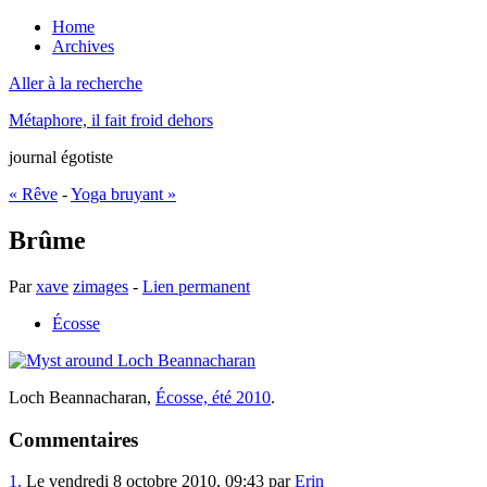
Home
Archives
Aller à la recherche
Métaphore, il fait froid dehors
journal égotiste
« Rêve
-
Yoga bruyant »
Brûme
Par
xave
zimages
-
Lien permanent
Écosse
Loch Beannacharan,
Écosse, été 2010
.
Commentaires
1.
Le vendredi 8 octobre 2010, 09:43 par
Erin