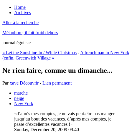
Home
Archives
Aller à la recherche
Métaphore, il fait froid dehors
journal égotiste
« Let the Sunshine In / White Christmas
-
A frenchman in New York
(enfin, Greenwich Village »
Ne rien faire, comme un dimanche...
Par
xave
Découvrir
-
Lien permanent
marche
neige
New York
d’après mes comptes, je ne vais peut-être pas manger
jusqu’au bout des vacances. d’après mes comptes, je
passe d’excellentes vacances !
Sunday, December 20, 2009 09:40