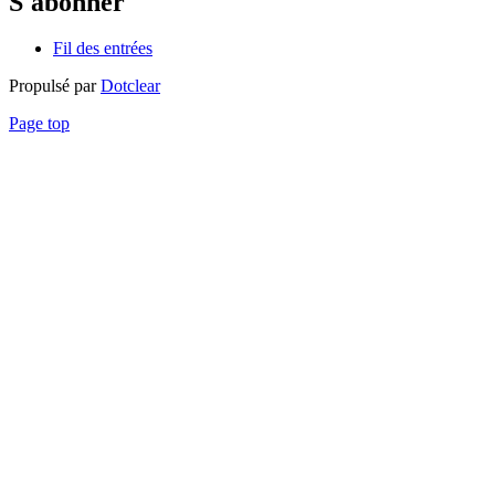
S'abonner
Fil des entrées
Propulsé par
Dotclear
Page top