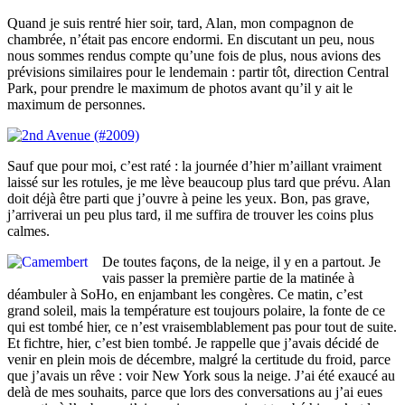
Quand je suis rentré hier soir, tard, Alan, mon compagnon de
chambrée, n’était pas encore endormi. En discutant un peu, nous
nous sommes rendus compte qu’une fois de plus, nous avions des
prévisions similaires pour le lendemain : partir tôt, direction Central
Park, pour prendre le maximum de photos avant qu’il y ait le
maximum de personnes.
Sauf que pour moi, c’est raté : la journée d’hier m’aillant vraiment
laissé sur les rotules, je me lève beaucoup plus tard que prévu. Alan
doit déjà être parti que j’ouvre à peine les yeux. Bon, pas grave,
j’arriverai un peu plus tard, il me suffira de trouver les coins plus
calmes.
De toutes façons, de la neige, il y en a partout. Je
vais passer la première partie de la matinée à
déambuler à SoHo, en enjambant les congères. Ce matin, c’est
grand soleil, mais la température est toujours polaire, la fonte de ce
qui est tombé hier, ce n’est vraisemblablement pas pour tout de suite.
Et fichtre, hier, c’est bien tombé. Je rappelle que j’avais décidé de
venir en plein mois de décembre, malgré la certitude du froid, parce
que j’avais un rêve : voir New York sous la neige. J’ai été exaucé au
delà de mes souhaits, parce que lors des conversations au j’ai eues