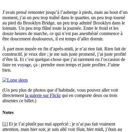
J’avais pensé remonter jusqu’à l’auberge à pieds, mais au bout d’un
moment, j’ai un peu trop traîné dans le quartier, un peu trop tourné
au pied du Brooklyn Bridge, un peu trop admiré Brooklyn dans le
lointain. Un peu trop flâné toute la journée. Entre le froid et les
douze heures de marche, ce qui n’est pas anesthésié commence à
être doucement douloureux, il est temps d’aller dormir.
À part mon musée en fin d’après-midi, je n’ai rien fait. Rien fait de
constructif, je veux dire ; je me suis juste promené, j’ai juste profité
d’être là. Et c’est quelque-chose que j’ai rarement eu l’occasion de
faire en voyage, ça : prendre mon temps et juste profiter. J’aime
bien.
(Un peu plus de photos que d’habitude, vous pouvez aller voir
directement
la galerie sur Flickr
qui en comporte deux ou trois
absentes ce billet.)
Notes
[
1
] Et je l’ai plutôt pas mal apprécié ; je n’ai pas fait vraiment
attention, mais hier soir, je suis allé voir Hair, hier midi, j’étais au