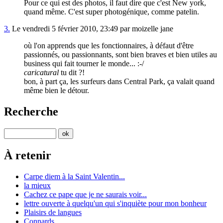
Pour ce qui est des photos, il faut dire que c'est New york,
quand même. C'est super photogénique, comme patelin.
3.
Le vendredi 5 février 2010, 23:49 par moizelle jane
où l'on apprends que les fonctionnaires, à défaut d'être
passionnés, ou passionnants, sont bien braves et bien utiles au
business qui fait tourner le monde... :-/
caricatural
tu dit ?!
bon, à part ça, les surfeurs dans Central Park, ça valait quand
même bien le détour.
Recherche
À retenir
Carpe diem à la Saint Valentin...
la mieux
Cachez ce pape que je ne saurais voir...
lettre ouverte à quelqu'un qui s'inquiète pour mon bonheur
Plaisirs de langues
Connards.