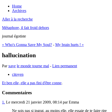
Home
Archives
Aller à la recherche
Métaphore, il fait froid dehors
journal égotiste
« Who's Gonna Save My Soul?
-
My brain hurts ! »
hallucination
Par
xave
le monde tourne mal
-
Lien permanent
citoyen
Et ben elle, elle a pas fini d'être conne
.
Commentaires
1.
Le mercredi 21 janvier 2009, 08:14 par Emma
Ne sois pas si ingrat, au moins elle, elle essaie de te faire rire