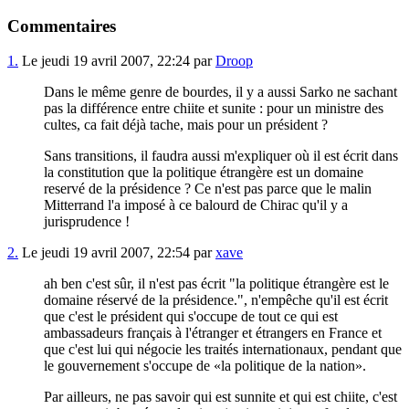
Commentaires
1.
Le jeudi 19 avril 2007, 22:24 par
Droop
Dans le même genre de bourdes, il y a aussi Sarko ne sachant
pas la différence entre chiite et sunite : pour un ministre des
cultes, ca fait déjà tache, mais pour un président ?
Sans transitions, il faudra aussi m'expliquer où il est écrit dans
la constitution que la politique étrangère est un domaine
reservé de la présidence ? Ce n'est pas parce que le malin
Mitterrand l'a imposé à ce balourd de Chirac qu'il y a
jurisprudence !
2.
Le jeudi 19 avril 2007, 22:54 par
xave
ah ben c'est sûr, il n'est pas écrit "la politique étrangère est le
domaine réservé de la présidence.", n'empêche qu'il est écrit
que c'est le président qui s'occupe de tout ce qui est
ambassadeurs français à l'étranger et étrangers en France et
que c'est lui qui négocie les traités internationaux, pendant que
le gouvernement s'occupe de
la politique de la nation
.
Par ailleurs, ne pas savoir qui est sunnite et qui est chiite, c'est