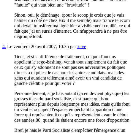
"fatuité" qui vaut bien une "bravitude" !
Sinon, oui, je déménage, (pour le scoop je crois que je vais
habiter du côté de chez Bix il me semble) mais france telecom
qui devait transférer ma ligne hier a visiblement couillé, ce qui
fait que j'ai un sursis d'internet. Ca m'apprendra à ne pas être
dégroupé total.
4.
Le vendredi 20 avril 2007, 10:35 par
xave
Tiens, et si la différence de traitement, ce que d'aucuns
appellent le sego-bashing, venait tout simplement du fait que
ceux qui s'y adonnent ne sont pas ses adversaires politiques
directs -ce qui est le cas pour les autres candidats- mais des
gens qui auraient tellement aimé avoir un vrai candidat de
gauche crédible pour qui voter ?
Personnellement, si je hais autant (ça en devient physique) les
grosses têtes du parti socialiste, c'est parce qu'ils ne
représentent plus depuis longtemps mes idées, mais qu'ils font
du vent et occupent l'espace, empêchant l'apparition d'une
force qui représenterait ce qu'ils représentaient avant le début
des années 80, quand ils étaient encore une force d'opposition.
Bref, je hais le Parti Socialiste d'empêcher l'émergence d'un