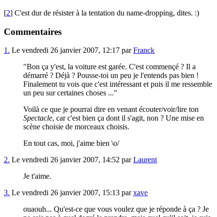
[
2
] C'est dur de résister à la tentation du name-dropping, dites. :)
Commentaires
1.
Le vendredi 26 janvier 2007, 12:17 par
Franck
"Bon ça y'est, la voiture est garée. C'est commençé ? Il a
démarré ? Déjà ? Pousse-toi un peu je l'entends pas bien !
Finalement tu vois que c'est intéressant et puis il me ressemble
un peu sur certaines choses ..."
Voilà ce que je pourrai dire en venant écouter/voir/lire ton
Spectacle
, car c'est bien ça dont il s'agit, non ? Une mise en
scène choisie de morceaux choisis.
En tout cas, moi, j'aime bien \o/
2.
Le vendredi 26 janvier 2007, 14:52 par
Laurent
Je t'aime.
3.
Le vendredi 26 janvier 2007, 15:13 par
xave
ouaouh... Qu'est-ce que vous voulez que je réponde à ça ? Je