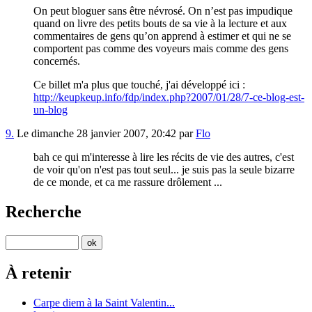
On peut bloguer sans être névrosé. On n’est pas impudique
quand on livre des petits bouts de sa vie à la lecture et aux
commentaires de gens qu’on apprend à estimer et qui ne se
comportent pas comme des voyeurs mais comme des gens
concernés.
Ce billet m'a plus que touché, j'ai développé ici :
http://keupkeup.info/fdp/index.php?2007/01/28/7-ce-blog-est-
un-blog
9.
Le dimanche 28 janvier 2007, 20:42 par
Flo
bah ce qui m'interesse à lire les récits de vie des autres, c'est
de voir qu'on n'est pas tout seul... je suis pas la seule bizarre
de ce monde, et ca me rassure drôlement ...
Recherche
À retenir
Carpe diem à la Saint Valentin...