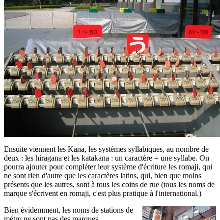
Ensuite viennent les Kana, les systèmes syllabiques, au nombre de
deux : les hiragana et les katakana : un caractère = une syllabe. On
pourra ajouter pour compléter leur système d'écriture les romaji, qui
ne sont rien d'autre que les caractères latins, qui, bien que moins
présents que les autres, sont à tous les coins de rue (tous les noms de
marque s'écrivent en romaji, c'est plus pratique à l'international.)
Bien évidemment, les noms de stations de
métro ne sont pas des marques