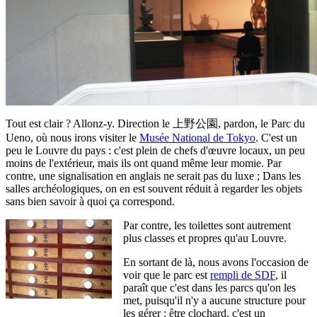
Tout est clair ? Allonz-y. Direction le 上野公園, pardon, le Parc du
Ueno, où nous irons visiter le
Musée National de Tokyo
. C'est un
peu le Louvre du pays : c'est plein de chefs d'œuvre locaux, un peu
moins de l'extérieur, mais ils ont quand même leur momie. Par
contre, une signalisation en anglais ne serait pas du luxe ; Dans les
salles archéologiques, on en est souvent réduit à regarder les objets
sans bien savoir à quoi ça correspond.
Par contre, les toilettes sont autrement
plus classes et propres qu'au Louvre.
En sortant de là, nous avons l'occasion de
voir que le parc est
rempli de SDF
, il
paraît que c'est dans les parcs qu'on les
met, puisqu'il n'y a aucune structure pour
les gérer : être clochard, c'est un