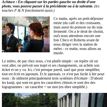
Achtuce : En cliquant sur les parties gauche ou droite d'une
photo, vous pouvez passer à la précédente ou à la suivante.
(les
touches P & N fonctionnent aussi.)
Ce matin, après un petit-déjeuner
mixte (du café et des croissants,
mais aussi du poisson ou du soja
fermenté. On a le droit de choisir,
ouf) nous attendons encore une
fois Chico et Roberta avant de
nous diriger vers la station de
métro : ce matin, nous allons au
musée.
Le métro, de par chez nous, c'est plutôt simple : on repère où on
veut aller, on prévoit son trajet et ses changements, on achète son
ticket et on y va. Ici, c'est presque pareil, sauf que pour simplifier,
tout est écrit en japonais. Et le japonais, ce n'est pas facile à lire pour
nous : ils utilisent principalement trois systèmes d'écriture : D'abord
les kanji, qui sont en gros les caractères chinois et sont des des
logogrammes : un caractère = un mot (en über simplifié.)