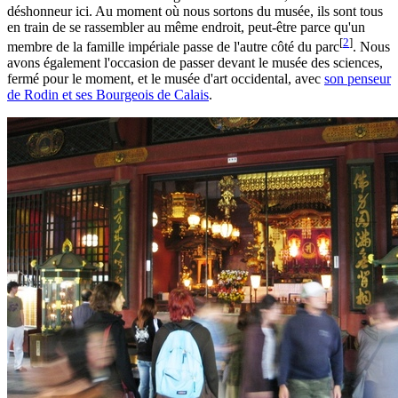
déshonneur ici. Au moment où nous sortons du musée, ils sont tous
en train de se rassembler au même endroit, peut-être parce qu'un
[
2
]
membre de la famille impériale passe de l'autre côté du parc
. Nous
avons également l'occasion de passer devant le musée des sciences,
fermé pour le moment, et le musée d'art occidental, avec
son penseur
de Rodin et ses Bourgeois de Calais
.