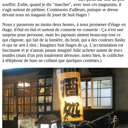
souffrir. Enfin, quand je dis "marcher", avec tous ces magsasins, il
s'agit surtout de piétiner. Continuons d'ailleurs, puisque se dresse
devant nous un magasin de jouet de huit étages !
Nous y passerons au moins deux heures, à nous promener d'étage en
étage, d'étal en étal et surtout de connerie en connerie : Ça n'est une
surprise pour personne, mais les japonais aiment beaucoup tout ce
qui clignote, qui fait de la lumière, du bruit, qui a des couleurs flashy
et qui ne sert à rien ; Imaginez huit étages de ça. L'accumulation est
fascinante et je n'aurais jamais imaginé Julie acheter autant de trucs
inutiles (mais d'un prix totalement dérisoire, notez bien, le colifichet
à téléphone de base ne coûtant que quelques centimes.)