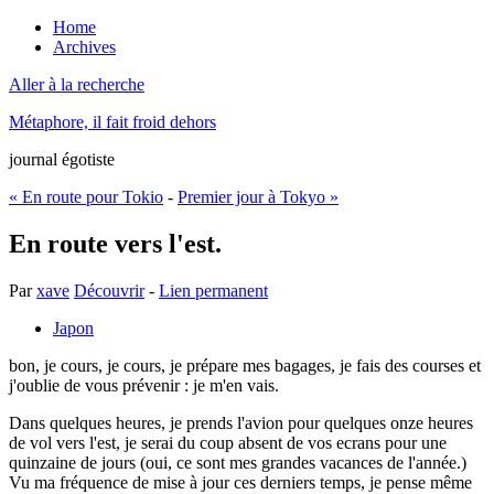
Home
Archives
Aller à la recherche
Métaphore, il fait froid dehors
journal égotiste
« En route pour Tokio
-
Premier jour à Tokyo »
En route vers l'est.
Par
xave
Découvrir
-
Lien permanent
Japon
bon, je cours, je cours, je prépare mes bagages, je fais des courses et
j'oublie de vous prévenir : je m'en vais.
Dans quelques heures, je prends l'avion pour quelques onze heures
de vol vers l'est, je serai du coup absent de vos ecrans pour une
quinzaine de jours (oui, ce sont mes grandes vacances de l'année.)
Vu ma fréquence de mise à jour ces derniers temps, je pense même