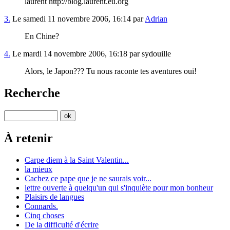
laurent http://blog.laurent.eu.org
3.
Le samedi 11 novembre 2006, 16:14 par
Adrian
En Chine?
4.
Le mardi 14 novembre 2006, 16:18 par sydouille
Alors, le Japon??? Tu nous raconte tes aventures oui!
Recherche
À retenir
Carpe diem à la Saint Valentin...
la mieux
Cachez ce pape que je ne saurais voir...
lettre ouverte à quelqu'un qui s'inquiète pour mon bonheur
Plaisirs de langues
Connards.
Cinq choses
De la difficulté d'écrire