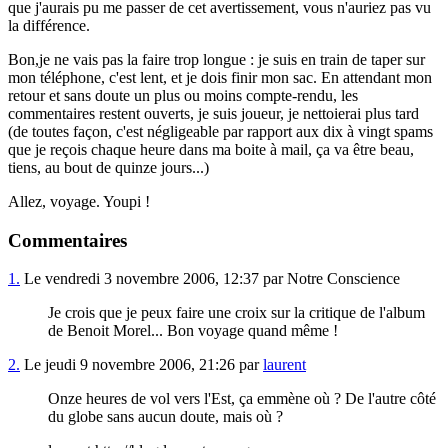
que j'aurais pu me passer de cet avertissement, vous n'auriez pas vu
la différence.
Bon,je ne vais pas la faire trop longue : je suis en train de taper sur
mon téléphone, c'est lent, et je dois finir mon sac. En attendant mon
retour et sans doute un plus ou moins compte-rendu, les
commentaires restent ouverts, je suis joueur, je nettoierai plus tard
(de toutes façon, c'est négligeable par rapport aux dix à vingt spams
que je reçois chaque heure dans ma boite à mail, ça va être beau,
tiens, au bout de quinze jours...)
Allez, voyage. Youpi !
Commentaires
1.
Le vendredi 3 novembre 2006, 12:37 par Notre Conscience
Je crois que je peux faire une croix sur la critique de l'album
de Benoit Morel... Bon voyage quand même !
2.
Le jeudi 9 novembre 2006, 21:26 par
laurent
Onze heures de vol vers l'Est, ça emmène où ? De l'autre côté
du globe sans aucun doute, mais où ?