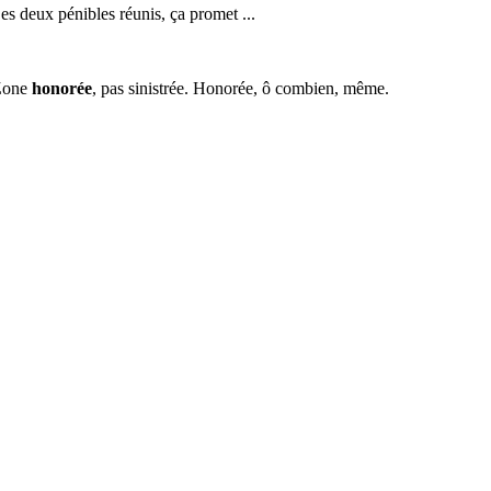
Les deux pénibles réunis, ça promet ...
 Zone
honorée
, pas sinistrée. Honorée, ô combien, même.