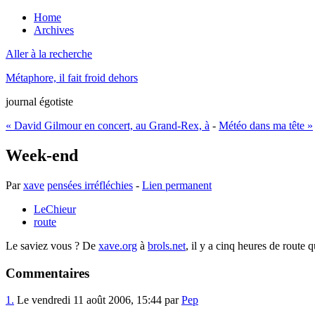
Home
Archives
Aller à la recherche
Métaphore, il fait froid dehors
journal égotiste
« David Gilmour en concert, au Grand-Rex, à
-
Météo dans ma tête »
Week-end
Par
xave
pensées irréfléchies
-
Lien permanent
LeChieur
route
Le saviez vous ? De
xave.org
à
brols.net
, il y a cinq heures de route
Commentaires
1.
Le vendredi 11 août 2006, 15:44 par
Pep