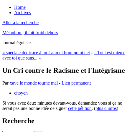
Home
Archives
Aller à la recherche
Métaphore, il fait froid dehors
journal égotiste
« spéciale dédicace à un Laurent brun point net
-
...Tout est mieux
avec toi que sans... »
Un Cri contre le Racisme et l'Intégrisme
Par
xave
le monde tourne mal
-
Lien permanent
citoyen
Si vous avez deux minutes devant-vous, demandez vous si ça ne
serait pas une bonne idée de signer
cette pétition
. (
plus d'infos
)
Recherche