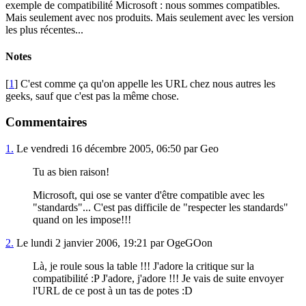
exemple de compatibilité Microsoft : nous sommes compatibles.
Mais seulement avec nos produits. Mais seulement avec les version
les plus récentes...
Notes
[
1
] C'est comme ça qu'on appelle les URL chez nous autres les
geeks, sauf que c'est pas la même chose.
Commentaires
1.
Le vendredi 16 décembre 2005, 06:50 par Geo
Tu as bien raison!
Microsoft, qui ose se vanter d'être compatible avec les
"standards"... C'est pas difficile de "respecter les standards"
quand on les impose!!!
2.
Le lundi 2 janvier 2006, 19:21 par OgeGOon
Là, je roule sous la table !!! J'adore la critique sur la
compatibilité :P J'adore, j'adore !!! Je vais de suite envoyer
l'URL de ce post à un tas de potes :D