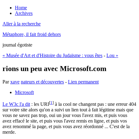
Home
Archives
Aller à la recherche
Métaphore, il fait froid dehors
journal égotiste
« Musée d'Art et d'Histoire du Judaïsme : vous êtes
-
Lou »
rions un peu avec Microsoft.com
Par
xave
nateurs et découvertes
-
Lien permanent
Microsoft
[
1
]
Le W3c l'a dit
: les URI
à la cool ne changent pas : une erreur 404
sur votre site alors qu'on a suivi un lien tout à fait légitime mais que
vous ne savez pas trop, oui un jour vous l'avez mis, et puis vous
avez effacé le site, et puis vous l'avez remis en ligne, et puis vos
avez renommé la page, et puis vous avez réordonné ... C'est de la
merde.