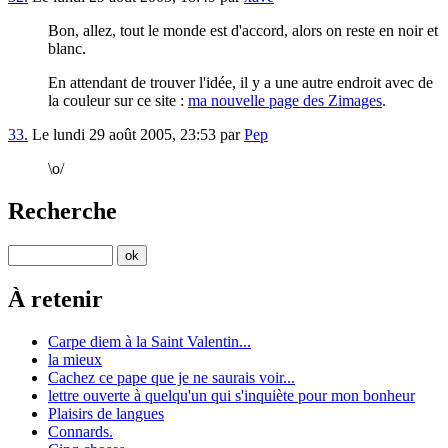
Bon, allez, tout le monde est d'accord, alors on reste en noir et
blanc.
En attendant de trouver l'idée, il y a une autre endroit avec de
la couleur sur ce site :
ma nouvelle page des Zimages
.
33.
Le lundi 29 août 2005, 23:53 par
Pep
\o/
Recherche
À retenir
Carpe diem à la Saint Valentin...
la mieux
Cachez ce pape que je ne saurais voir...
lettre ouverte à quelqu'un qui s'inquiète pour mon bonheur
Plaisirs de langues
Connards.