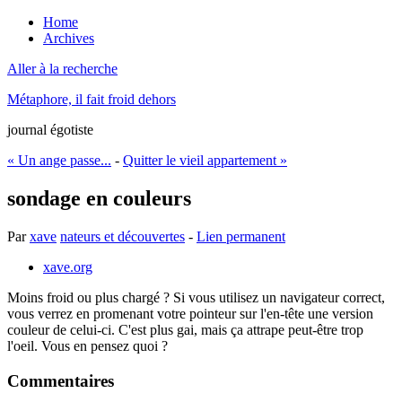
Home
Archives
Aller à la recherche
Métaphore, il fait froid dehors
journal égotiste
« Un ange passe...
-
Quitter le vieil appartement »
sondage en couleurs
Par
xave
nateurs et découvertes
-
Lien permanent
xave.org
Moins froid ou plus chargé ? Si vous utilisez un navigateur correct,
vous verrez en promenant votre pointeur sur l'en-tête une version
couleur de celui-ci. C'est plus gai, mais ça attrape peut-être trop
l'oeil. Vous en pensez quoi ?
Commentaires