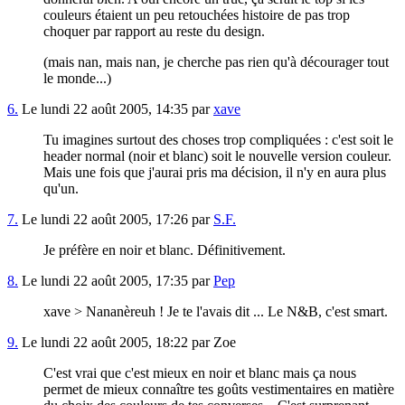
couleurs étaient un peu retouchées histoire de pas trop
choquer par rapport au reste du design.
(mais nan, mais nan, je cherche pas rien qu'à décourager tout
le monde...)
6.
Le lundi 22 août 2005, 14:35 par
xave
Tu imagines surtout des choses trop compliquées : c'est soit le
header normal (noir et blanc) soit le nouvelle version couleur.
Mais une fois que j'aurai pris ma décision, il n'y en aura plus
qu'un.
7.
Le lundi 22 août 2005, 17:26 par
S.F.
Je préfère en noir et blanc. Définitivement.
8.
Le lundi 22 août 2005, 17:35 par
Pep
xave > Nananèreuh ! Je te l'avais dit ... Le N&B, c'est smart.
9.
Le lundi 22 août 2005, 18:22 par Zoe
C'est vrai que c'est mieux en noir et blanc mais ça nous
permet de mieux connaître tes goûts vestimentaires en matière