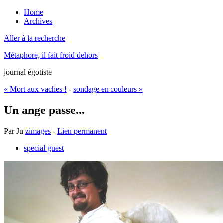
Home
Archives
Aller à la recherche
Métaphore, il fait froid dehors
journal égotiste
« Mort aux vaches !
-
sondage en couleurs »
Un ange passe...
Par
Ju
zimages
-
Lien permanent
special guest