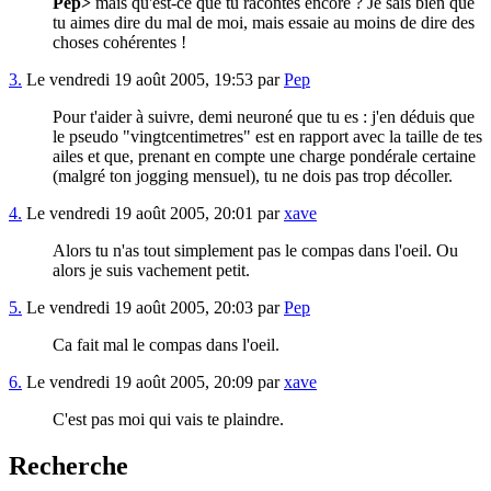
Pep>
mais qu'est-ce que tu racontes encore ? Je sais bien que
tu aimes dire du mal de moi, mais essaie au moins de dire des
choses cohérentes !
3.
Le vendredi 19 août 2005, 19:53 par
Pep
Pour t'aider à suivre, demi neuroné que tu es : j'en déduis que
le pseudo "vingtcentimetres" est en rapport avec la taille de tes
ailes et que, prenant en compte une charge pondérale certaine
(malgré ton jogging mensuel), tu ne dois pas trop décoller.
4.
Le vendredi 19 août 2005, 20:01 par
xave
Alors tu n'as tout simplement pas le compas dans l'oeil. Ou
alors je suis vachement petit.
5.
Le vendredi 19 août 2005, 20:03 par
Pep
Ca fait mal le compas dans l'oeil.
6.
Le vendredi 19 août 2005, 20:09 par
xave
C'est pas moi qui vais te plaindre.
Recherche