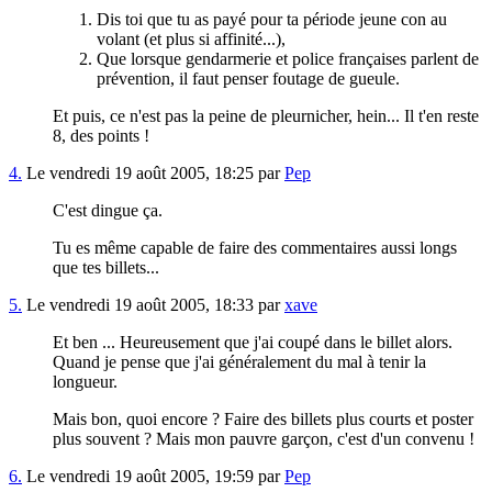
Dis toi que tu as payé pour ta période jeune con au
volant (et plus si affinité...),
Que lorsque gendarmerie et police françaises parlent de
prévention, il faut penser foutage de gueule.
Et puis, ce n'est pas la peine de pleurnicher, hein... Il t'en reste
8, des points !
4.
Le vendredi 19 août 2005, 18:25 par
Pep
C'est dingue ça.
Tu es même capable de faire des commentaires aussi longs
que tes billets...
5.
Le vendredi 19 août 2005, 18:33 par
xave
Et ben ... Heureusement que j'ai coupé dans le billet alors.
Quand je pense que j'ai généralement du mal à tenir la
longueur.
Mais bon, quoi encore ? Faire des billets plus courts et poster
plus souvent ? Mais mon pauvre garçon, c'est d'un convenu !
6.
Le vendredi 19 août 2005, 19:59 par
Pep