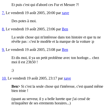
Et puis c'est qui d'abord ces Fur et Mesure ?!
7.
Le vendredi 19 août 2005, 20:00 par
xave
Des potes à moi.
8.
Le vendredi 19 août 2005, 23:06 par
Ben
La seule chose qui m'intéresse dans ton histoire et que tu ne
révèle pas : c'est le modèle et la marque de la voiture :p
9.
Le vendredi 19 août 2005, 23:08 par
Ben
Et dis moi, il ya un petit problème avec ton horloge... chez
moi il est 23h50 !
;)
10.
Le vendredi 19 août 2005, 23:17 par
xave
Ben>
Si c'est la seule chose qui t'intéresse, c'est quand même
bien triste !
(quant au serveur, il y a belle lurette que j'ai cessé de
m'inquièter de ses errements horaires...)