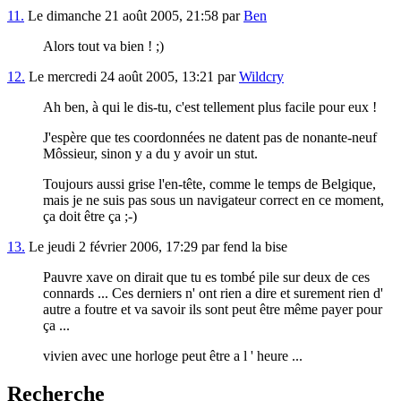
11.
Le dimanche 21 août 2005, 21:58 par
Ben
Alors tout va bien ! ;)
12.
Le mercredi 24 août 2005, 13:21 par
Wildcry
Ah ben, à qui le dis-tu, c'est tellement plus facile pour eux !
J'espère que tes coordonnées ne datent pas de nonante-neuf
Môssieur, sinon y a du y avoir un stut.
Toujours aussi grise l'en-tête, comme le temps de Belgique,
mais je ne suis pas sous un navigateur correct en ce moment,
ça doit être ça ;-)
13.
Le jeudi 2 février 2006, 17:29 par fend la bise
Pauvre xave on dirait que tu es tombé pile sur deux de ces
connards ... Ces derniers n' ont rien a dire et surement rien d'
autre a foutre et va savoir ils sont peut être même payer pour
ça ...
vivien avec une horloge peut être a l ' heure ...
Recherche