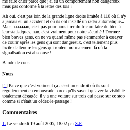
me faire chier parce que j'ai eu un comportement non dangereux
mais pas conforme à la lettre des lois ?
Ah oui, c'est pas loin de la grande ligne droite limitée à 110 où il n'y
a jamais eu un accident et où ils ont installé un radar automatique...
Mais naaaaaan, c'est pas pour nous tirer du fric ou faire du bien à
leur statistiques, nan, c'est vraiment pour notre sécurité ! Dormez
bien braves gens, on ne va quand même pas s'emmerder à essayer
de courir après les gens qui sont dangereux, c'est tellement plus
facile d'attendre les gens qui roulent normalement là où la
signalisation est absconse !
Bande de cons.
Notes
[
1
] Parce que c'est vraiment ça : c'est un endroit où ils sont
régulièrement en embuscade parce qu'ils savent qu'avec la visibilité
totalement dégagée, il y a une voiture sur trois qui passe sur ce stop
comme si c'était un cédez-le-passage !
Commentaires
1.
Le vendredi 19 août 2005, 18:02 par
S.F.