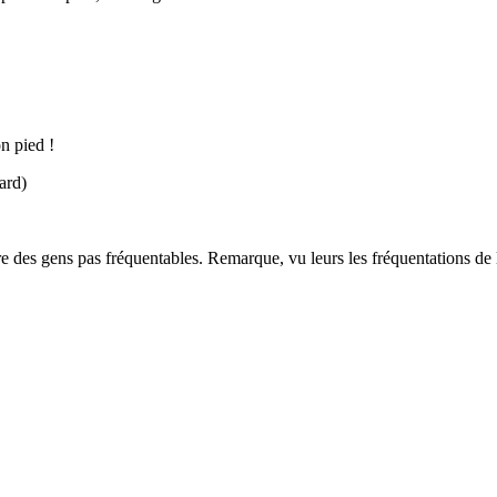
n pied !
ard)
s gens pas fréquentables. Remarque, vu leurs les fréquentations de leur