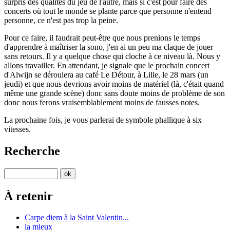
surpris des qualités du jeu de l'autre, mais si c'est pour faire des
concerts où tout le monde se plante parce que personne n'entend
personne, ce n'est pas trop la peine.
Pour ce faire, il faudrait peut-être que nous prenions le temps
d'apprendre à maîtriser la sono, j'en ai un peu ma claque de jouer
sans retours. Il y a quelque chose qui cloche à ce niveau là. Nous y
allons travailler. En attendant, je signale que le prochain concert
d'Alwijn se déroulera au café Le Détour, à Lille, le 28 mars (un
jeudi) et que nous devrions avoir moins de matériel (là, c'était quand
même une grande scène) donc sans doute moins de problème de son
donc nous ferons vraisemblablement moins de fausses notes.
La prochaine fois, je vous parlerai de symbole phallique à six
vitesses.
Recherche
À retenir
Carpe diem à la Saint Valentin...
la mieux