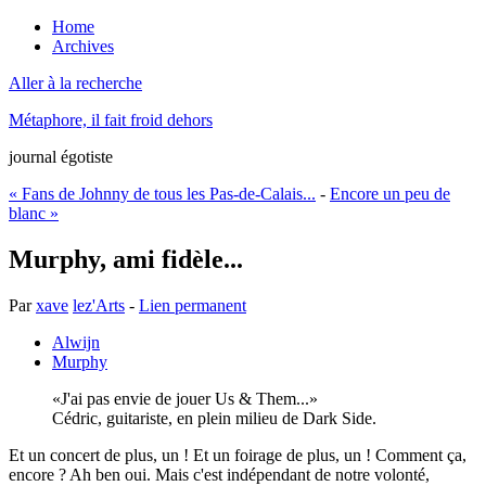
Home
Archives
Aller à la recherche
Métaphore, il fait froid dehors
journal égotiste
« Fans de Johnny de tous les Pas-de-Calais...
-
Encore un peu de
blanc »
Murphy, ami fidèle...
Par
xave
lez'Arts
-
Lien permanent
Alwijn
Murphy
J'ai pas envie de jouer Us & Them...
Cédric, guitariste, en plein milieu de Dark Side.
Et un concert de plus, un ! Et un foirage de plus, un ! Comment ça,
encore ? Ah ben oui. Mais c'est indépendant de notre volonté,