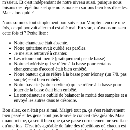
m'ssieur. Et c'est indépendant de notre niveau aussi, puisque nous
faisons des répétitions et que nous nous en sortons bien lors d'icelles.
Mais alors quid ?
Nous sommes tout simplement poursuivis par Murphy : encore une
fois, ce qui pouvait aller mal est allé mal. En vrac, qu'avons nous eu
cette fois ci ? Petite liste :
Notre chanteuse était absente.
Notre guitariste avait oublié ses parôles.
Je me suis retrouvé à chanter.
Les retours ont merdé (pratiquement pas de basse)
Notre claviériste qui se réfère à la basse pour certains
changements d'accord était bien embêté.
Notre batteur qui se réfère à la basse pour Money (un 7/8, pas
simple) était bien embêté.
Notre bassiste (votre serviteur) qui se réfère à la basse pour
jouer de la basse était bien embêté.
Le sonorisateur a oublié de balancer la moitié des samples et a
envoyé les autres dans le désordre.
Bon allez, ce n'était pas si mal. Malgré tout ça, ça s'est relativement
bien passé et les gens n'ont pas trouvé le concert désagréable. Mais
quand même, ça serait bien que ça se passe correctement ne serait-ce
qu'une fois. C'est très agréable de faire des répétitions où chacun est