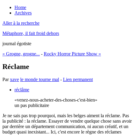
Home
Archives
Aller à la recherche
Métaphore, il fait froid dehors
journal égotiste
« Grogne, grogne...
-
Rocky Horror Picture Show »
Réclame
Par
xave
le monde tourne mal
-
Lien permanent
réclâme
venez-nous-acheter-des-choses-c'est-bien
un pas publicitaire
Je ne sais pas trop pourquoi, mais les belges aiment la réclame. Pas
la publicité : la réclame. Essayer de vendre quelque chose sans avoir
par derrière un département communication, ni aucun créatif, et un
budget quasi inexistant... Ici, c'est encore le règne des réclames