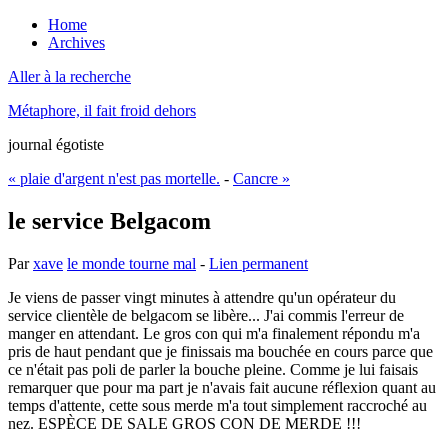
Home
Archives
Aller à la recherche
Métaphore, il fait froid dehors
journal égotiste
« plaie d'argent n'est pas mortelle.
-
Cancre »
le service Belgacom
Par
xave
le monde tourne mal
-
Lien permanent
Je viens de passer vingt minutes à attendre qu'un opérateur du
service clientèle de belgacom se libère... J'ai commis l'erreur de
manger en attendant. Le gros con qui m'a finalement répondu m'a
pris de haut pendant que je finissais ma bouchée en cours parce que
ce n'était pas poli de parler la bouche pleine. Comme je lui faisais
remarquer que pour ma part je n'avais fait aucune réflexion quant au
temps d'attente, cette sous merde m'a tout simplement raccroché au
nez. ESPÈCE DE SALE GROS CON DE MERDE !!!