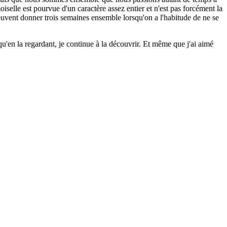
moiselle est pourvue d'un caractère assez entier et n'est pas forcément la
peuvent donner trois semaines ensemble lorsqu'on a l'habitude de ne se
qu'en la regardant, je continue à la découvrir. Et même que j'ai aimé