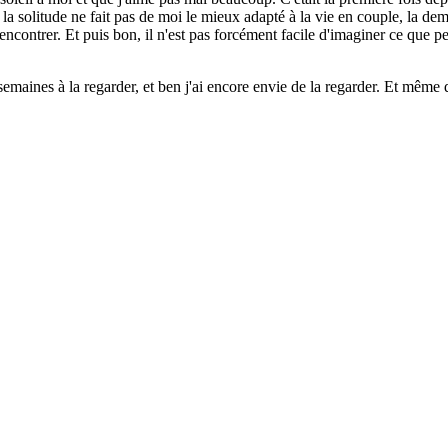
e la solitude ne fait pas de moi le mieux adapté à la vie en couple, la de
encontrer. Et puis bon, il n'est pas forcément facile d'imaginer ce que 
 semaines à la regarder, et ben j'ai encore envie de la regarder. Et même 