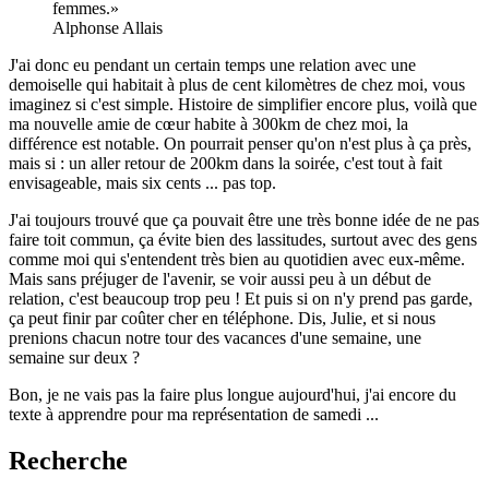
femmes.
Alphonse Allais
J'ai donc eu pendant un certain temps une relation avec une
demoiselle qui habitait à plus de cent kilomètres de chez moi, vous
imaginez si c'est simple. Histoire de simplifier encore plus, voilà que
ma nouvelle amie de cœur habite à 300km de chez moi, la
différence est notable. On pourrait penser qu'on n'est plus à ça près,
mais si : un aller retour de 200km dans la soirée, c'est tout à fait
envisageable, mais six cents ... pas top.
J'ai toujours trouvé que ça pouvait être une très bonne idée de ne pas
faire toit commun, ça évite bien des lassitudes, surtout avec des gens
comme moi qui s'entendent très bien au quotidien avec eux-même.
Mais sans préjuger de l'avenir, se voir aussi peu à un début de
relation, c'est beaucoup trop peu ! Et puis si on n'y prend pas garde,
ça peut finir par coûter cher en téléphone. Dis, Julie, et si nous
prenions chacun notre tour des vacances d'une semaine, une
semaine sur deux ?
Bon, je ne vais pas la faire plus longue aujourd'hui, j'ai encore du
texte à apprendre pour ma représentation de samedi ...
Recherche