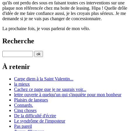
qu'ils ont perdu des sous en faisant toutes ces interventions sur une
plaque non référencée chez ma boite de leasing. Hipa ! Quelle drôle
d'idée de me faire confiance aussi, je les croyais plus sérieux. Je me
demande si je ne vais pas changer de concessionnaire.
La prochaine fois, je vous parlerai de mon vélo.
Recherche
À retenir
Carpe diem à la Saint Valentin...
la mieux
Cachez ce pape que je ne saurais voir...
lettre ouverte à quelqu'un qui s'inquiète pour mon bonheur
Plaisirs de langues
Connards.
Cinq choses
De la difficulté d'écrire
Le syndrôme de l'imposteur
Pas pareil