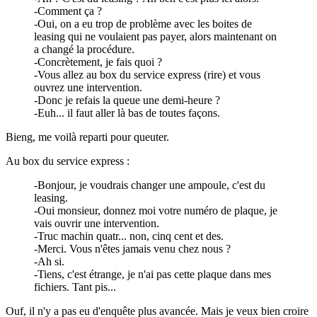
-Comment ça ?
-Oui, on a eu trop de problème avec les boites de
leasing qui ne voulaient pas payer, alors maintenant on
a changé la procédure.
-Concrètement, je fais quoi ?
-Vous allez au box du service express (rire) et vous
ouvrez une intervention.
-Donc je refais la queue une demi-heure ?
-Euh... il faut aller là bas de toutes façons.
Bieng, me voilà reparti pour queuter.
Au box du service express :
-Bonjour, je voudrais changer une ampoule, c'est du
leasing.
-Oui monsieur, donnez moi votre numéro de plaque, je
vais ouvrir une intervention.
-Truc machin quatr... non, cinq cent et des.
-Merci. Vous n'êtes jamais venu chez nous ?
-Ah si.
-Tiens, c'est étrange, je n'ai pas cette plaque dans mes
fichiers. Tant pis...
Ouf, il n'y a pas eu d'enquête plus avancée. Mais je veux bien croire