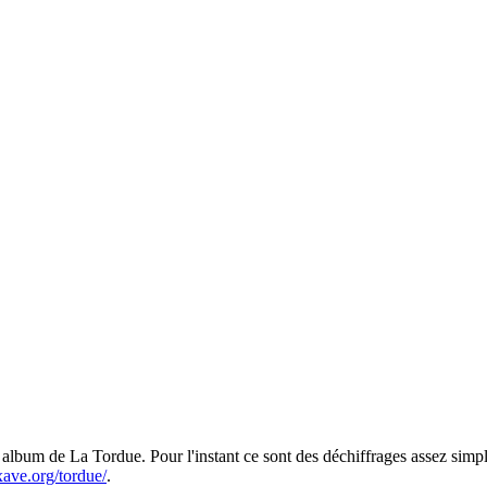
 album de La Tordue. Pour l'instant ce sont des déchiffrages assez simples
.xave.org/tordue/
.