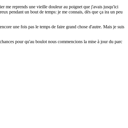
 hier me reprends une vieille douleur au poignet que j'avais jusqu'ici
uloureux pendant un bout de temps: je me connais, dès que ça ira un peu
encore une fois pas le temps de faire grand chose d'autre. Mais je suis
tes chances pour qu'au boulot nous commencions la mise à jour du parc