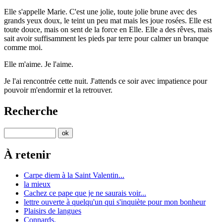
Elle s'appelle Marie. C'est une jolie, toute jolie brune avec des
grands yeux doux, le teint un peu mat mais les joue rosées. Elle est
toute douce, mais on sent de la force en Elle. Elle a des rêves, mais
sait avoir suffisamment les pieds par terre pour calmer un branque
comme moi.
Elle m'aime. Je l'aime.
Je l'ai rencontrée cette nuit. J'attends ce soir avec impatience pour
pouvoir m'endormir et la retrouver.
Recherche
À retenir
Carpe diem à la Saint Valentin...
la mieux
Cachez ce pape que je ne saurais voir...
lettre ouverte à quelqu'un qui s'inquiète pour mon bonheur
Plaisirs de langues
Connards.