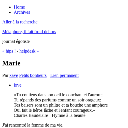
Home
Archives
Aller à la recherche
Métaphore, il fait froid dehors
journal égotiste
« hips !
-
helpdesk »
Marie
Par
xave
Petits bonheurs
-
Lien permanent
love
Tu contiens dans ton oeil le couchant et l'aurore;
Tu répands des parfums comme un soir orageux;
Tes baisers sont un philtre et ta bouche une amphore
Qui fait le héros lâche et l'enfant courageux.
Charles Baudelaire - Hymne à la beauté
J'ai rencontré la femme de ma vie.