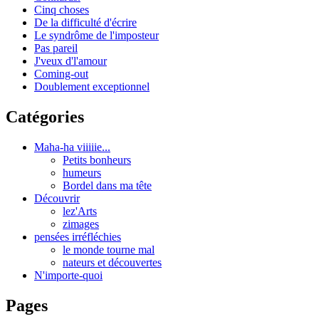
Cinq choses
De la difficulté d'écrire
Le syndrôme de l'imposteur
Pas pareil
J'veux d'l'amour
Coming-out
Doublement exceptionnel
Catégories
Maha-ha viiiiie...
Petits bonheurs
humeurs
Bordel dans ma tête
Découvrir
lez'Arts
zimages
pensées irréfléchies
le monde tourne mal
nateurs et découvertes
N'importe-quoi
Pages