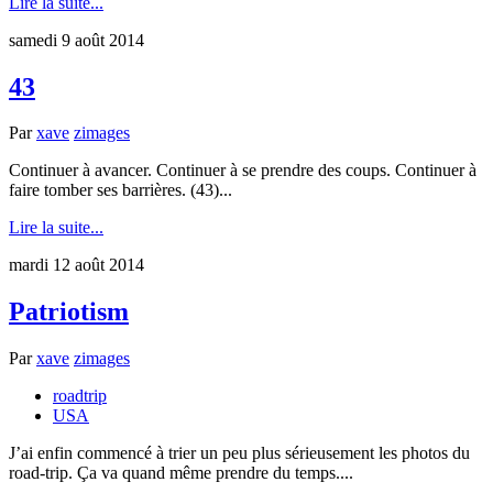
Lire la suite...
samedi 9 août 2014
43
Par
xave
zimages
Continuer à avancer. Continuer à se prendre des coups. Continuer à
faire tomber ses barrières. (43)...
Lire la suite...
mardi 12 août 2014
Patriotism
Par
xave
zimages
roadtrip
USA
J’ai enfin commencé à trier un peu plus sérieusement les photos du
road-trip. Ça va quand même prendre du temps....