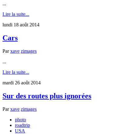
...
Lire la suite...
lundi 18 août 2014
Cars
Par
xave
zimages
...
Lire la suite...
mardi 26 août 2014
Sur des routes plus ignorées
Par
xave
zimages
photo
roadtrip
USA