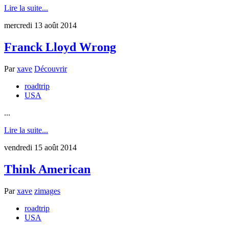
Lire la suite...
mercredi 13 août 2014
Franck Lloyd Wrong
Par
xave
Découvrir
roadtrip
USA
...
Lire la suite...
vendredi 15 août 2014
Think American
Par
xave
zimages
roadtrip
USA