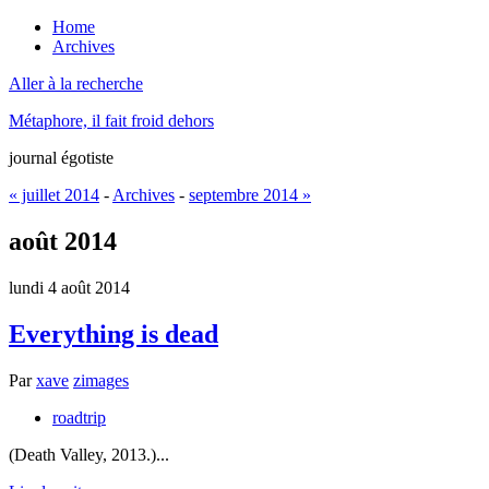
Home
Archives
Aller à la recherche
Métaphore, il fait froid dehors
journal égotiste
« juillet 2014
-
Archives
-
septembre 2014 »
août 2014
lundi 4 août 2014
Everything is dead
Par
xave
zimages
roadtrip
(Death Valley, 2013.)...