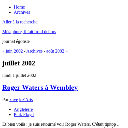
Home
Archives
Aller à la recherche
Métaphore, il fait froid dehors
journal égotiste
« juin 2002
-
Archives
-
août 2002 »
juillet 2002
lundi 1 juillet 2002
Roger Waters à Wembley
Par
xave
lez'Arts
Angleterre
Pink Floyd
Et bien voilà : je suis retourné voir Roger Waters. C'était tipitop ...