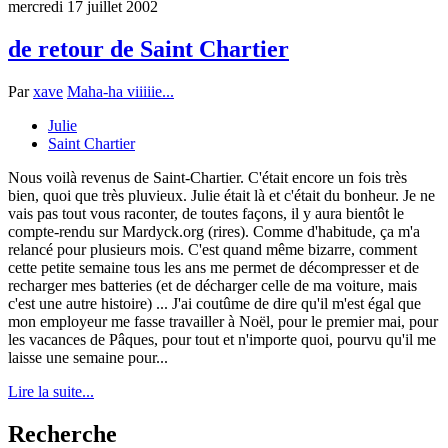
mercredi 17 juillet 2002
de retour de Saint Chartier
Par
xave
Maha-ha viiiiie...
Julie
Saint Chartier
Nous voilà revenus de Saint-Chartier. C'était encore un fois très
bien, quoi que très pluvieux. Julie était là et c'était du bonheur. Je ne
vais pas tout vous raconter, de toutes façons, il y aura bientôt le
compte-rendu sur Mardyck.org (rires). Comme d'habitude, ça m'a
relancé pour plusieurs mois. C'est quand même bizarre, comment
cette petite semaine tous les ans me permet de décompresser et de
recharger mes batteries (et de décharger celle de ma voiture, mais
c'est une autre histoire) ... J'ai coutûme de dire qu'il m'est égal que
mon employeur me fasse travailler à Noël, pour le premier mai, pour
les vacances de Pâques, pour tout et n'importe quoi, pourvu qu'il me
laisse une semaine pour...
Lire la suite...
Recherche