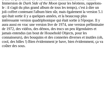
Immersion de
Dark Side of the Moon
(pour les béotiens, rappelons-
le : il s'agit du plus grand album de tous les temps), c'est à dire un
joli coffret contenant l'album bien sûr, mais également la version 5.1
qui était sortie il y a quelques années, et la beaucoup plus
intéressante version quadriphonique qui était sortie à l'époque. Il y
aura aussi en vrac une version live de 1974, une version préliminaire
de 1972, des vidéos, des démos, des trucs un peu légendaires et
jamais entendus (un bout de Household Objects, pour les
connaisseurs), des bouquins et des conneries diverses et inutiles (oh,
cool, des billes !) Bien évidemment je bave, bien évidemment, ça va
coûter des sous.