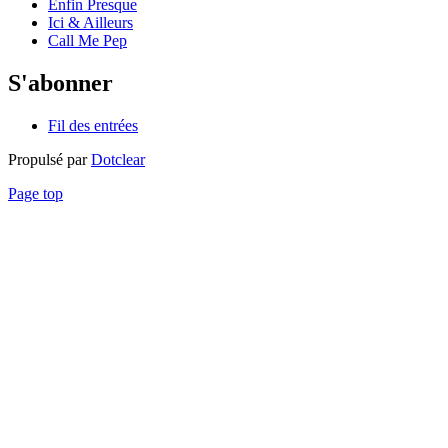
Enfin Presque
Ici & Ailleurs
Call Me Pep
S'abonner
Fil des entrées
Propulsé par
Dotclear
Page top