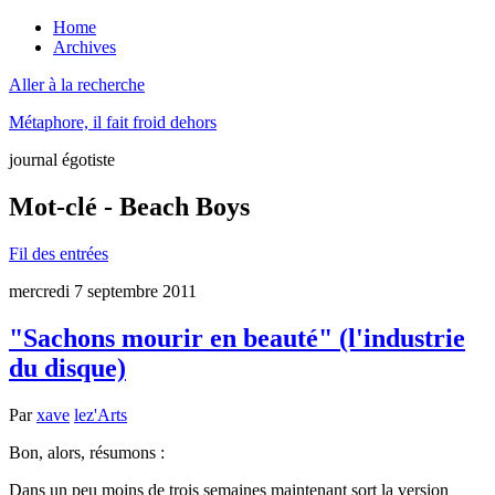
Home
Archives
Aller à la recherche
Métaphore, il fait froid dehors
journal égotiste
Mot-clé - Beach Boys
Fil des entrées
mercredi 7 septembre 2011
"Sachons mourir en beauté" (l'industrie
du disque)
Par
xave
lez'Arts
Bon, alors, résumons :
Dans un peu moins de trois semaines maintenant sort la version