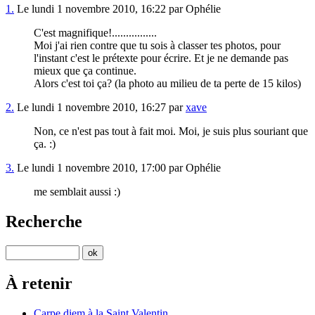
1.
Le lundi 1 novembre 2010, 16:22 par Ophélie
C'est magnifique!................
Moi j'ai rien contre que tu sois à classer tes photos, pour
l'instant c'est le prétexte pour écrire. Et je ne demande pas
mieux que ça continue.
Alors c'est toi ça? (la photo au milieu de ta perte de 15 kilos)
2.
Le lundi 1 novembre 2010, 16:27 par
xave
Non, ce n'est pas tout à fait moi. Moi, je suis plus souriant que
ça. :)
3.
Le lundi 1 novembre 2010, 17:00 par Ophélie
me semblait aussi :)
Recherche
À retenir
Carpe diem à la Saint Valentin...