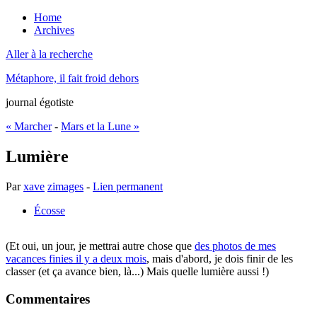
Home
Archives
Aller à la recherche
Métaphore, il fait froid dehors
journal égotiste
« Marcher
-
Mars et la Lune »
Lumière
Par
xave
zimages
-
Lien permanent
Écosse
(Et oui, un jour, je mettrai autre chose que
des photos de mes
vacances finies il y a deux mois
, mais d'abord, je dois finir de les
classer (et ça avance bien, là...) Mais quelle lumière aussi !)
Commentaires