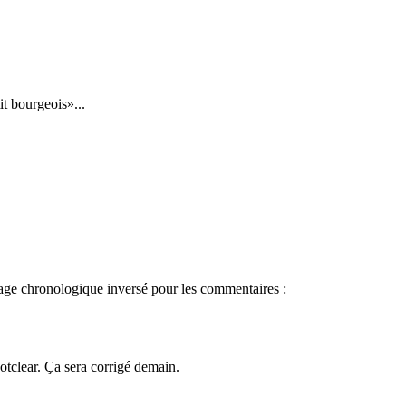
it bourgeois
...
chage chronologique inversé pour les commentaires :
otclear. Ça sera corrigé demain.