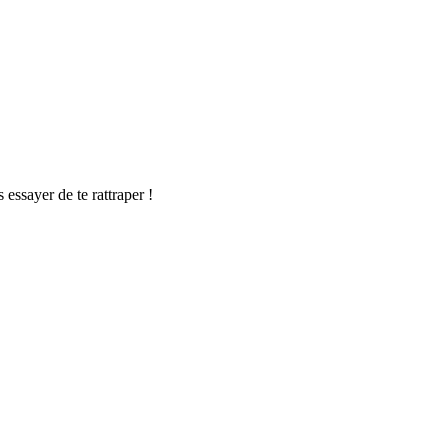
s essayer de te rattraper !