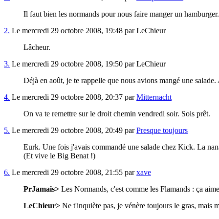
Il faut bien les normands pour nous faire manger un hamburger.
2.
Le mercredi 29 octobre 2008, 19:48 par LeChieur
Lâcheur.
3.
Le mercredi 29 octobre 2008, 19:50 par LeChieur
Déjà en août, je te rappelle que nous avions mangé une salade. A
4.
Le mercredi 29 octobre 2008, 20:37 par
Mitternacht
On va te remettre sur le droit chemin vendredi soir. Sois prêt.
5.
Le mercredi 29 octobre 2008, 20:49 par
Presque toujours
Eurk. Une fois j'avais commandé une salade chez Kick. La nana de
(Et vive le Big Benat !)
6.
Le mercredi 29 octobre 2008, 21:55 par
xave
PrJamais>
Les Normands, c'est comme les Flamands : ça aime l
LeChieur>
Ne t'inquiète pas, je vénère toujours le gras, mais m