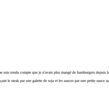
je me suis rendu compte que je n'avais plus mangé de hamburgers depuis
ant le steak par une galette de soja et les sauces par une petite sauce au 