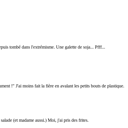
puis tombé dans l'extrémisme. Une galette de soja... Pfff...
t !" J'ai moins fait la fière en avalant les petits bouts de plastique.
salade (et madame aussi.) Moi, j'ai pris des frites.