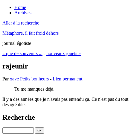
Home
Archives
Aller à la recherche
Métaphore, il fait froid dehors
journal égotiste
« que de souvenirs ...
-
nouveaux jouets »
rajeunir
Par
xave
Petits bonheurs
-
Lien permanent
Tu me manques déjà.
Il y a des années que je n'avais pas entendu ça. Ce n'est pas du tout
désagréable.
Recherche