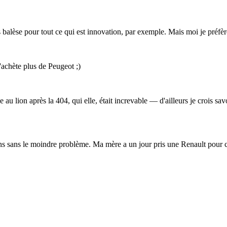
s balèse pour tout ce qui est innovation, par exemple. Mais moi je préfè
'achète plus de Peugeot ;)
e au lion après la 404, qui elle, était increvable — d'ailleurs je crois savo
ns sans le moindre problème. Ma mère a un jour pris une Renault pour ch