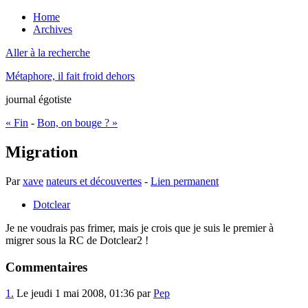
Home
Archives
Aller à la recherche
Métaphore, il fait froid dehors
journal égotiste
« Fin
-
Bon, on bouge ? »
Migration
Par
xave
nateurs et découvertes
-
Lien permanent
Dotclear
Je ne voudrais pas frimer, mais je crois que je suis le premier à
migrer sous la RC de Dotclear2 !
Commentaires
1.
Le jeudi 1 mai 2008, 01:36 par
Pep