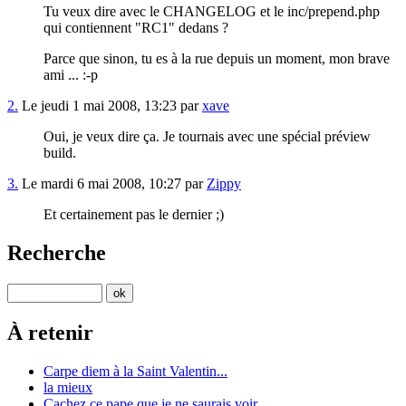
Tu veux dire avec le CHANGELOG et le inc/prepend.php
qui contiennent "RC1" dedans ?
Parce que sinon, tu es à la rue depuis un moment, mon brave
ami ... :-p
2.
Le jeudi 1 mai 2008, 13:23 par
xave
Oui, je veux dire ça. Je tournais avec une spécial préview
build.
3.
Le mardi 6 mai 2008, 10:27 par
Zippy
Et certainement pas le dernier ;)
Recherche
À retenir
Carpe diem à la Saint Valentin...
la mieux
Cachez ce pape que je ne saurais voir...