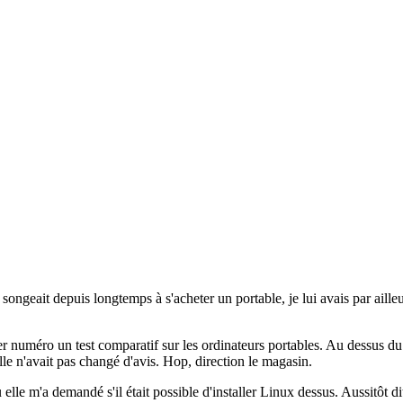
songeait depuis longtemps à s'acheter un portable, je lui avais par aill
uméro un test comparatif sur les ordinateurs portables. Au dessus du lo
elle n'avait pas changé d'avis. Hop, direction le magasin.
le m'a demandé s'il était possible d'installer Linux dessus. Aussitôt dit