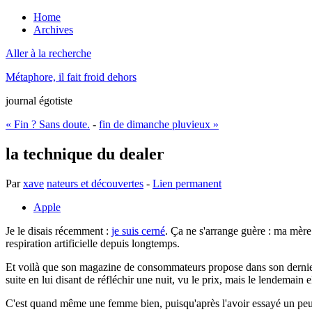
Home
Archives
Aller à la recherche
Métaphore, il fait froid dehors
journal égotiste
« Fin ? Sans doute.
-
fin de dimanche pluvieux »
la technique du dealer
Par
xave
nateurs et découvertes
-
Lien permanent
Apple
Je le disais récemment :
je suis cerné
. Ça ne s'arrange guère : ma mère 
respiration artificielle depuis longtemps.
Et voilà que son magazine de consommateurs propose dans son dernier n
suite en lui disant de réfléchir une nuit, vu le prix, mais le lendemain 
C'est quand même une femme bien, puisqu'après l'avoir essayé un peu el