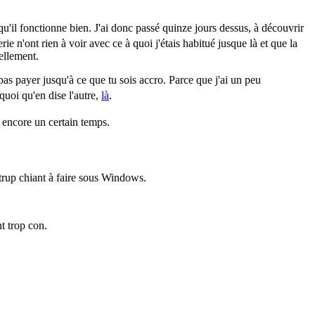
er qu'il fonctionne bien. J'ai donc passé quinze jours dessus, à découvrir
ie n'ont rien à voir avec ce à quoi j'étais habitué jusque là et que la
ellement.
s pas payer jusqu'à ce que tu sois accro. Parce que j'ai un peu
quoi qu'en dise l'autre,
là
.
p encore un certain temps.
 trup chiant à faire sous Windows.
nt trop con.