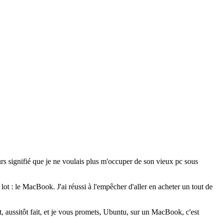
eurs signifié que je ne voulais plus m'occuper de son vieux pc sous
t : le MacBook. J'ai réussi à l'empêcher d'aller en acheter un tout de
, aussitôt fait, et je vous promets, Ubuntu, sur un MacBook, c'est