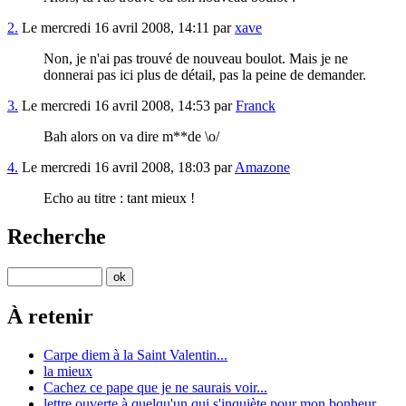
2.
Le mercredi 16 avril 2008, 14:11 par
xave
Non, je n'ai pas trouvé de nouveau boulot. Mais je ne
donnerai pas ici plus de détail, pas la peine de demander.
3.
Le mercredi 16 avril 2008, 14:53 par
Franck
Bah alors on va dire m**de \o/
4.
Le mercredi 16 avril 2008, 18:03 par
Amazone
Echo au titre : tant mieux !
Recherche
À retenir
Carpe diem à la Saint Valentin...
la mieux
Cachez ce pape que je ne saurais voir...
lettre ouverte à quelqu'un qui s'inquiète pour mon bonheur