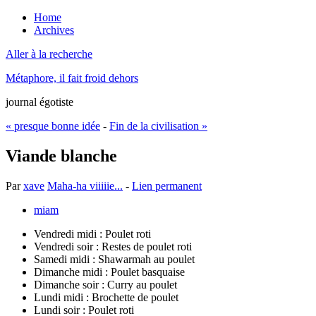
Home
Archives
Aller à la recherche
Métaphore, il fait froid dehors
journal égotiste
« presque bonne idée
-
Fin de la civilisation »
Viande blanche
Par
xave
Maha-ha viiiiie...
-
Lien permanent
miam
Vendredi midi : Poulet roti
Vendredi soir : Restes de poulet roti
Samedi midi : Shawarmah au poulet
Dimanche midi : Poulet basquaise
Dimanche soir : Curry au poulet
Lundi midi : Brochette de poulet
Lundi soir : Poulet roti