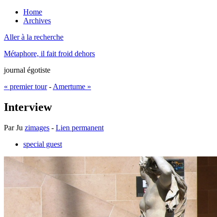
Home
Archives
Aller à la recherche
Métaphore, il fait froid dehors
journal égotiste
« premier tour
-
Amertume »
Interview
Par
Ju
zimages
-
Lien permanent
special guest