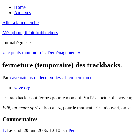
Home
Archives
Aller à la recherche
Métaphore, il fait froid dehors
journal égotiste
« Je perds mon mojo !
-
Déménagement »
fermeture (temporaire) des trackbacks.
Par
xave
nateurs et découvertes
-
Lien permanent
xave.org
les trackbacks sont fermés pour le moment. Vu l'état actuel du serveur,
Edit, un heure après :
bon allez, pour le moment, c'est réouvert, on va
Commentaires
1.
Le jeudi 29 juin 2006, 12:10 par
Pep