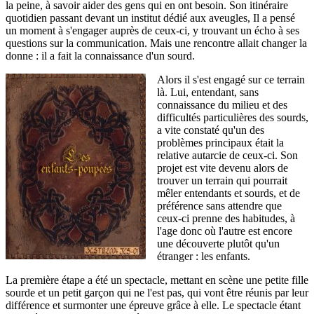
la peine, à savoir aider des gens qui en ont besoin. Son itinéraire
quotidien passant devant un institut dédié aux aveugles, Il a pensé
un moment à s'engager auprès de ceux-ci, y trouvant un écho à ses
questions sur la communication. Mais une rencontre allait changer la
donne : il a fait la connaissance d'un sourd.
Alors il s'est engagé sur ce terrain
là. Lui, entendant, sans
connaissance du milieu et des
difficultés particulières des sourds,
a vite constaté qu'un des
problèmes principaux était la
relative autarcie de ceux-ci. Son
projet est vite devenu alors de
trouver un terrain qui pourrait
mêler entendants et sourds, et de
préférence sans attendre que
ceux-ci prenne des habitudes, à
l'age donc où l'autre est encore
une découverte plutôt qu'un
étranger : les enfants.
La première étape a été un spectacle, mettant en scène une petite fille
sourde et un petit garçon qui ne l'est pas, qui vont être réunis par leur
différence et surmonter une épreuve grâce à elle. Le spectacle étant