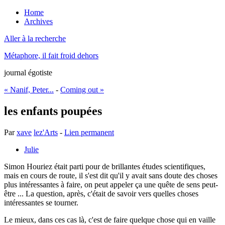
Home
Archives
Aller à la recherche
Métaphore, il fait froid dehors
journal égotiste
« Nanif, Peter...
-
Coming out »
les enfants poupées
Par
xave
lez'Arts
-
Lien permanent
Julie
Simon Houriez était parti pour de brillantes études scientifiques,
mais en cours de route, il s'est dit qu'il y avait sans doute des choses
plus intéressantes à faire, on peut appeler ça une quête de sens peut-
être ... La question, après, c'était de savoir vers quelles choses
intéressantes se tourner.
Le mieux, dans ces cas là, c'est de faire quelque chose qui en vaille