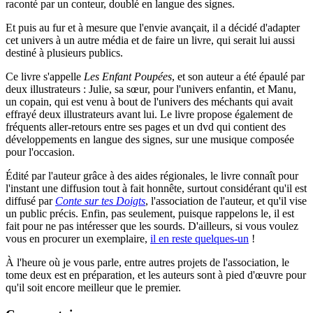
raconté par un conteur, doublé en langue des signes.
Et puis au fur et à mesure que l'envie avançait, il a décidé d'adapter
cet univers à un autre média et de faire un livre, qui serait lui aussi
destiné à plusieurs publics.
Ce livre s'appelle
Les Enfant Poupées
, et son auteur a été épaulé par
deux illustrateurs : Julie, sa sœur, pour l'univers enfantin, et Manu,
un copain, qui est venu à bout de l'univers des méchants qui avait
effrayé deux illustrateurs avant lui. Le livre propose également de
fréquents aller-retours entre ses pages et un dvd qui contient des
développements en langue des signes, sur une musique composée
pour l'occasion.
Édité par l'auteur grâce à des aides régionales, le livre connaît pour
l'instant une diffusion tout à fait honnête, surtout considérant qu'il est
diffusé par
Conte sur tes Doigts
, l'association de l'auteur, et qu'il vise
un public précis. Enfin, pas seulement, puisque rappelons le, il est
fait pour ne pas intéresser que les sourds. D'ailleurs, si vous voulez
vous en procurer un exemplaire,
il en reste quelques-un
!
À l'heure où je vous parle, entre autres projets de l'association, le
tome deux est en préparation, et les auteurs sont à pied d'œuvre pour
qu'il soit encore meilleur que le premier.