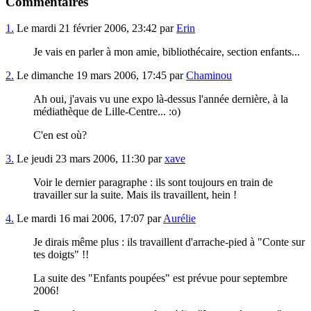
Commentaires
1.
Le mardi 21 février 2006, 23:42 par
Erin
Je vais en parler à mon amie, bibliothécaire, section enfants...
2.
Le dimanche 19 mars 2006, 17:45 par
Chaminou
Ah oui, j'avais vu une expo là-dessus l'année dernière, à la
médiathèque de Lille-Centre... :o)
C'en est où?
3.
Le jeudi 23 mars 2006, 11:30 par
xave
Voir le dernier paragraphe : ils sont toujours en train de
travailler sur la suite. Mais ils travaillent, hein !
4.
Le mardi 16 mai 2006, 17:07 par
Aurélie
Je dirais même plus : ils travaillent d'arrache-pied à "Conte sur
tes doigts" !!
La suite des "Enfants poupées" est prévue pour septembre
2006!