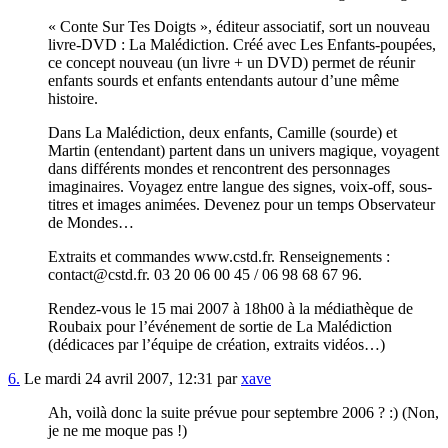
« Conte Sur Tes Doigts », éditeur associatif, sort un nouveau
livre-DVD : La Malédiction. Créé avec Les Enfants-poupées,
ce concept nouveau (un livre + un DVD) permet de réunir
enfants sourds et enfants entendants autour d’une même
histoire.
Dans La Malédiction, deux enfants, Camille (sourde) et
Martin (entendant) partent dans un univers magique, voyagent
dans différents mondes et rencontrent des personnages
imaginaires. Voyagez entre langue des signes, voix-off, sous-
titres et images animées. Devenez pour un temps Observateur
de Mondes…
Extraits et commandes www.cstd.fr. Renseignements :
contact@cstd.fr. 03 20 06 00 45 / 06 98 68 67 96.
Rendez-vous le 15 mai 2007 à 18h00 à la médiathèque de
Roubaix pour l’événement de sortie de La Malédiction
(dédicaces par l’équipe de création, extraits vidéos…)
6.
Le mardi 24 avril 2007, 12:31 par
xave
Ah, voilà donc la suite prévue pour septembre 2006 ? :) (Non,
je ne me moque pas !)