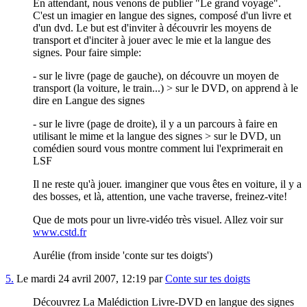
En attendant, nous venons de publier "Le grand voyage".
C'est un imagier en langue des signes, composé d'un livre et
d'un dvd. Le but est d'inviter à découvrir les moyens de
transport et d'inciter à jouer avec le mie et la langue des
signes. Pour faire simple:
- sur le livre (page de gauche), on découvre un moyen de
transport (la voiture, le train...) > sur le DVD, on apprend à le
dire en Langue des signes
- sur le livre (page de droite), il y a un parcours à faire en
utilisant le mime et la langue des signes > sur le DVD, un
comédien sourd vous montre comment lui l'exprimerait en
LSF
Il ne reste qu'à jouer. imanginer que vous êtes en voiture, il y a
des bosses, et là, attention, une vache traverse, freinez-vite!
Que de mots pour un livre-vidéo très visuel. Allez voir sur
www.cstd.fr
Aurélie (from inside 'conte sur tes doigts')
5.
Le mardi 24 avril 2007, 12:19 par
Conte sur tes doigts
Découvrez La Malédiction Livre-DVD en langue des signes