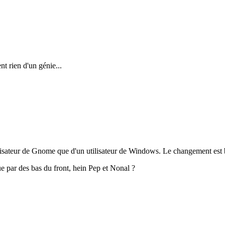
nt rien d'un génie...
tilisateur de Gnome que d'un utilisateur de Windows. Le changement e
ue par des bas du front, hein Pep et Nonal ?