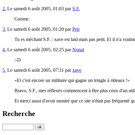
2.
Le samedi 6 août 2005, 01:03 par
S.F.
Gnome.
3.
Le samedi 6 août 2005, 01:20 par
Pep
Tu es méchant S.F. : xave est laid mais pas petit. Et il n'a vraime
4.
Le samedi 6 août 2005, 02:25 par
Nonal
:-D
5.
Le samedi 6 août 2005, 07:31 par
xave
Et c'est encore un militaire qui gagne un tringle à rideaux !
Bravo, S.F., mes réflexes commencent à être plus ceux d'un u
Et merci aussi d'avoir montré que ce site n'était pas fréquenté q
Recherche