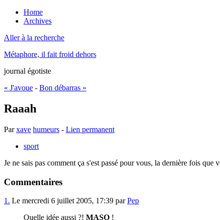
Home
Archives
Aller à la recherche
Métaphore, il fait froid dehors
journal égotiste
« J'avoue
-
Bon débarras »
Raaah
Par
xave
humeurs
-
Lien permanent
sport
Je ne sais pas comment ça s'est passé pour vous, la dernière fois que vo
Commentaires
1.
Le mercredi 6 juillet 2005, 17:39 par
Pep
Quelle idée aussi ?!
MASO
!