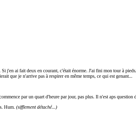
. Si j'en ai fait deux en courant, c'était énorme. J'ai fini mon tour à pie
lerait que je n'arrive pas à respirer en même temps, ce qui est genant...
commence par un quart d'heure par jour, pas plus. Il n'est aps question d
mes. Hum.
(sifflement détaché...)