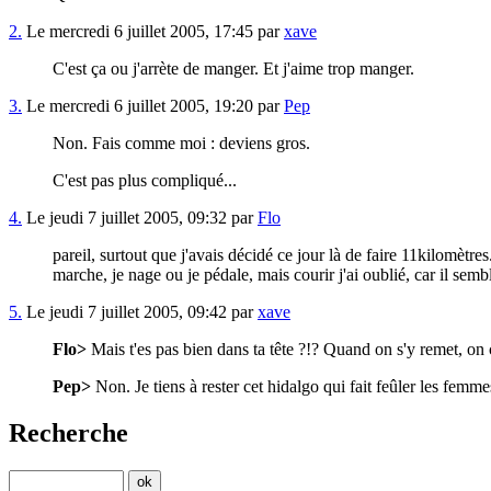
2.
Le mercredi 6 juillet 2005, 17:45 par
xave
C'est ça ou j'arrète de manger. Et j'aime trop manger.
3.
Le mercredi 6 juillet 2005, 19:20 par
Pep
Non. Fais comme moi : deviens gros.
C'est pas plus compliqué...
4.
Le jeudi 7 juillet 2005, 09:32 par
Flo
pareil, surtout que j'avais décidé ce jour là de faire 11kilomètres
marche, je nage ou je pédale, mais courir j'ai oublié, car il semb
5.
Le jeudi 7 juillet 2005, 09:42 par
xave
Flo>
Mais t'es pas bien dans ta tête ?!? Quand on s'y remet, on 
Pep>
Non. Je tiens à rester cet hidalgo qui fait feûler les fem
Recherche