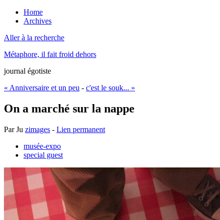
Home
Archives
Aller à la recherche
Métaphore, il fait froid dehors
journal égotiste
« Anniversaire et un peu
-
c'est le souk... »
On a marché sur la nappe
Par
Ju
zimages
-
Lien permanent
musée-expo
special guest