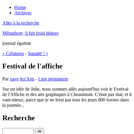
Home
Archives
Aller à la recherche
Métaphore, il fait froid dehors
journal égotiste
« Créatures
-
Squatté ! »
Festival de l'affiche
Par
xave
lez'Arts
-
Lien permanent
Sur un idée de Julie, nous sommes allés aujourd'hui voir le Festival
de l'Affiche et des arts graphiques à Cheaumont. C'était pas mal, et il
vaut mieux, parce que je ne ferai pas tous les jours 800 bornes dans
la journée...
Recherche