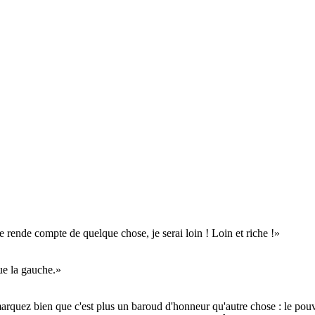
 rende compte de quelque chose, je serai loin ! Loin et riche !
ue la gauche.
arquez bien que c'est plus un baroud d'honneur qu'autre chose : le pouvo