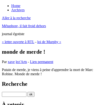
Home
Archives
Aller à la recherche
Métaphore, il fait froid dehors
journal égotiste
« lettre ouverte à RTL
-
loi de Murphy »
monde de merde !
Par
xave
lez'Arts
-
Lien permanent
Putain de merde, je viens à peine d'apprendre la mort de Marc
Robine. Monde de merde !
Recherche
À retenir